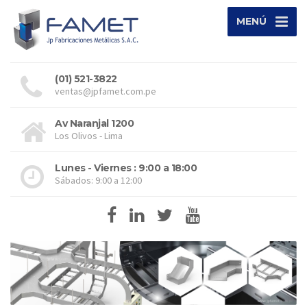
MENÚ
(01) 521-3822
ventas@jpfamet.com.pe
Av Naranjal 1200
Los Olivos - Lima
Lunes - Viernes : 9:00 a 18:00
Sábados: 9:00 a 12:00